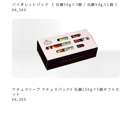
バイオレットパック 《 石鹸50g×3個 / 石鹸94g×1個 》
¥6,500
ナチュラソープ ナチュラパック5 石鹸150g×5個ギフトセ
ット
¥8,200