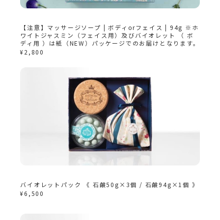
【注意】マッサージソープ | ボディorフェイス | 94g ※ホ
ワイトジャスミン（フェイス用）及びバイオレット （ ボ
ディ用 ）は紙（NEW）パッケージでのお届けとなります。
¥2,800
バイオレットパック 《 石鹸50g×3個 / 石鹸94g×1個 》
¥6,500