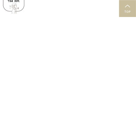
肌と石鹸のお役立ち情報