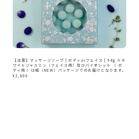
【注意】マッサージソープ | ボディorフェイス | 94g ※ホ
ワイトジャスミン（フェイス用）及びバイオレット （ ボ
ディ用 ）は紙（NEW）パッケージでのお届けとなります。
¥2,800