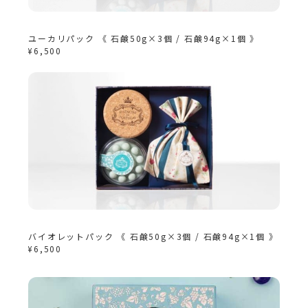
ユーカリパック 《 石鹸50g×3個 / 石鹸94g×1個 》
¥6,500
バイオレットパック 《 石鹸50g×3個 / 石鹸94g×1個 》
¥6,500