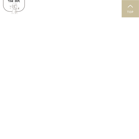
肌と石鹸のお役立ち情報