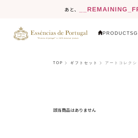
__REMAINING_F
あと、
PRODUCTS
G
TOP
ギフトセット
アートコレクシ
該当商品はありません