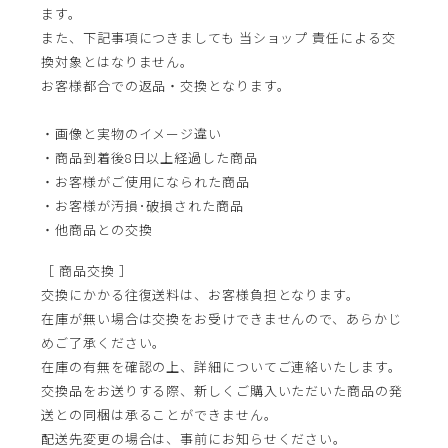
ます。
また、下記事項につきましても 当ショップ 責任による交
換対象とはなりません。
お客様都合での返品・交換となります。
・画像と実物のイメージ違い
・商品到着後8日以上経過した商品
・お客様がご使用になられた商品
・お客様が汚損･破損された商品
・他商品との交換
［ 商品交換 ］
交換にかかる往復送料は、お客様負担となります。
在庫が無い場合は交換をお受けできませんので、あらかじ
めご了承ください。
在庫の有無を確認の上、詳細についてご連絡いたします。
交換品をお送りする際、新しくご購入いただいた商品の発
送との同梱は承ることができません。
配送先変更の場合は、事前にお知らせください。