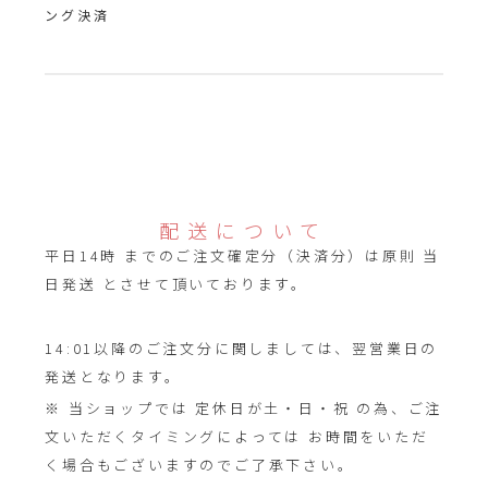
ング決済
配送について
平日14時 までのご注文確定分（決済分）は原則 当
日発送 とさせて頂いております。
14:01以降のご注文分に関しましては、翌営業日の
発送となります。
※ 当ショップでは 定休日が土・日・祝 の為、ご注
文いただくタイミングによっては お時間をいただ
く場合もございますのでご了承下さい。