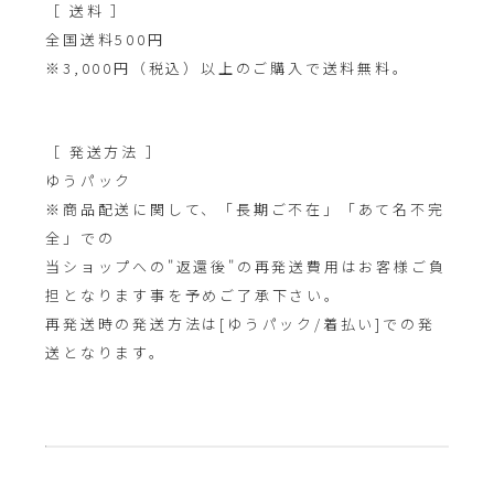
［ 送料 ］
全国送料500円
※3,000円（税込）以上のご購入で送料無料。
［ 発送方法 ］
ゆうパック
※商品配送に関して、「長期ご不在」「あて名不完
全」での
当ショップへの"返還後"の再発送費用はお客様ご負
担となります事を予めご了承下さい。
再発送時の発送方法は[ゆうパック/着払い]での発
送となります。