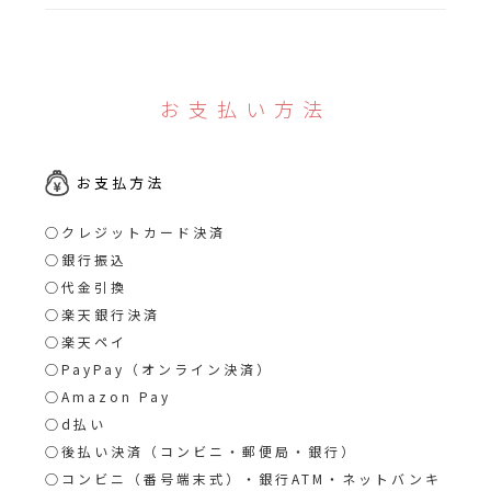
お支払い方法
お支払方法
○クレジットカード決済
○銀行振込
○代金引換
○楽天銀行決済
○楽天ペイ
○PayPay（オンライン決済）
○Amazon Pay
○d払い
○後払い決済（コンビニ・郵便局・銀行）
○コンビニ（番号端末式）・銀行ATM・ネットバンキ