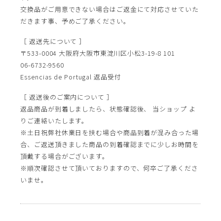
交換品がご用意できない場合はご返金にて対応させていた
だきます事、予めご了承ください。
［ 返送先について ］
〒533-0004 大阪府大阪市東淀川区小松3-19-8 101
06-6732-9560
Essencias de Portugal 返品受付
［ 返送後のご案内について ］
返品商品が到着しましたら、状態確認後、 当ショップ よ
りご連絡いたします。
※土日祝弊社休業日を挟む場合や商品到着が混み合った場
合、ご返送頂きました商品の到着確認までに少しお時間を
頂戴する場合がございます。
※順次確認させて頂いておりますので、何卒ご了承くださ
いませ。