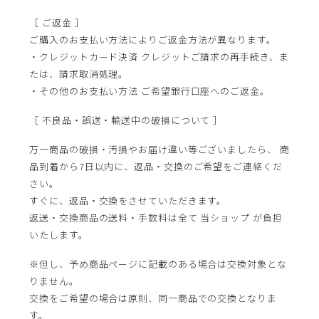
［ ご返金 ］
ご購入のお支払い方法によりご返金方法が異なります。
・クレジットカード決済 クレジットご請求の再手続き、ま
たは、請求取消処理。
・その他のお支払い方法 ご希望銀行口座へのご返金。
［ 不良品・誤送・輸送中の破損について ］
万一商品の破損・汚損やお届け違い等ございましたら、 商
品到着から7日以内に、返品・交換のご希望をご連絡くだ
さい。
すぐに、返品・交換をさせていただきます。
返送・交換商品の送料・手数料は全て 当ショップ が負担
いたします。
※但し、予め商品ページに記載のある場合は交換対象とな
りません。
交換をご希望の場合は原則、同一商品での交換となりま
す。