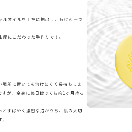
ャルオイルを丁寧に抽出し、石けん一つ
。
生産にこだわった手作りです。
い場所に置いても溶けにくく長持ちしま
ですが、全身に毎日使っても約1ヶ月持ち
っとすばやく濃密な泡が立ち、肌の大切
す。