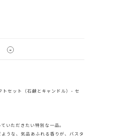
ギフトセット（石鹸とキャンドル）- セ
っていただきたい特別な一品。
だような、気品あふれる香りが、バスタ