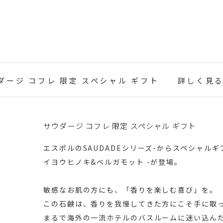
ダージ コフレ 限定 スペシャル ギフト
サウダージ コフレ 限定 スペシャル ギフト
エスポルのSAUDADEシリーズ-からスペシャル
イヨウヒノキ&ベルガモット -が登場。
敏感なお肌の方にも、「香りを楽しむ喜び」を。
この石鹸は、香りを我慢してきた方にこそ手に取
まるで海外の一流ホテルのバスルームに迷い込ん