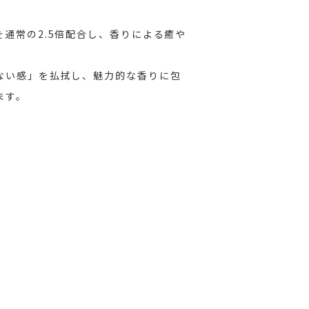
。
通常の2.5倍配合し、香りによる癒や
ない感」を払拭し、魅力的な香りに包
ます。