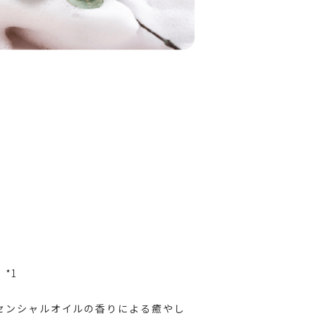
*1
センシャルオイルの香りによる癒やし