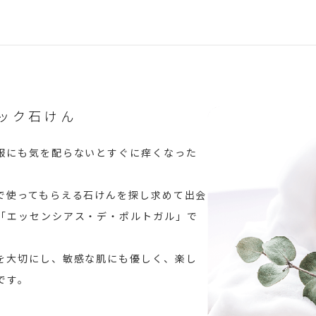
ック石けん
服にも気を配らないとすぐに痒くなった
。
で使ってもらえる石けんを探し求めて出会
「エッセンシアス・デ・ポルトガル」で
を大切にし、敏感な肌にも優しく、楽し
です。