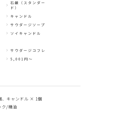
石鹸（スタンダー
ド）
キャンドル
サウダージソープ
ソイキャンドル
サウダージコフレ
5,001円〜
1個、キャンドル × 1個
ック/精油