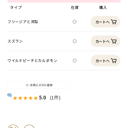
タイプ
在庫
購入
フリージアと洋梨
○
スズラン
○
ワイルドピーチとカルダモン
○
5.0
(1件)