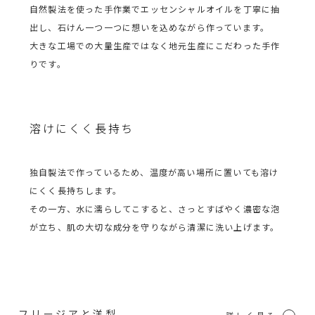
自然製法を使った手作業でエッセンシャルオイルを丁寧に抽
出し、石けん一つ一つに想いを込めながら作っています。
大きな工場での大量生産ではなく地元生産にこだわった手作
りです。
溶けにくく長持ち
独自製法で作っているため、温度が高い場所に置いても溶け
にくく長持ちします。
その一方、水に濡らしてこすると、さっとすばやく濃密な泡
が立ち、肌の大切な成分を守りながら清潔に洗い上げます。
フリージアと洋梨