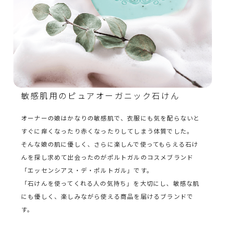
敏感肌用のピュアオーガニック石けん
オーナーの娘はかなりの敏感肌で、衣服にも気を配らないと
すぐに痒くなったり赤くなったりしてしまう体質でした。
そんな娘の肌に優しく、さらに楽しんで使ってもらえる石け
んを探し求めて出会ったのがポルトガルのコスメブランド
「エッセンシアス・デ・ポルトガル」です。
「石けんを使ってくれる人の気持ち」を大切にし、敏感な肌
にも優しく、楽しみながら使える商品を届けるブランドで
す。