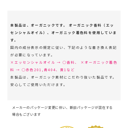
本製品は、オーガニックです。 オーガニック香料（エッ
センシャルオイル）、オーガニック着色料を使用していま
す。
国内の成分表示の規定に従い、下記のような書き換え表記
が必要になっています。
×エッセンシャルオイル → ○香料、 ×オーガニック着色
料 → ○赤色201,青404、黄1など
本製品は、オーガニック素材にこだわり抜いた製品です。
安心してご使用いただけます。
メーカーのパッケージ変更に伴い、新旧パッケージが混在する
場合もございます