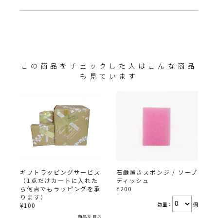
この商品をチェックした人はこんな商品
も見ています
ギフトラッピングサービス
石鹸置きスポンジ / ソープ
（1点だけカートに入れた
ディッシュ
ら何点でもラッピングを承
¥200
ります）
数量：
個
¥100
商品を見る