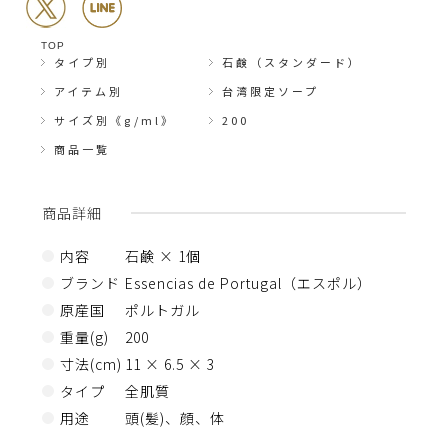
TOP
タイプ別
石鹸（スタンダード）
アイテム別
台湾限定ソープ
サイズ別《g/ml》
200
商品一覧
商品詳細
内容
石鹸 × 1個
ブランド
Essencias de Portugal（エスポル）
原産国
ポルトガル
重量(g)
200
寸法(cm)
11 × 6.5 × 3
タイプ
全肌質
用途
頭(髪)、顔、体