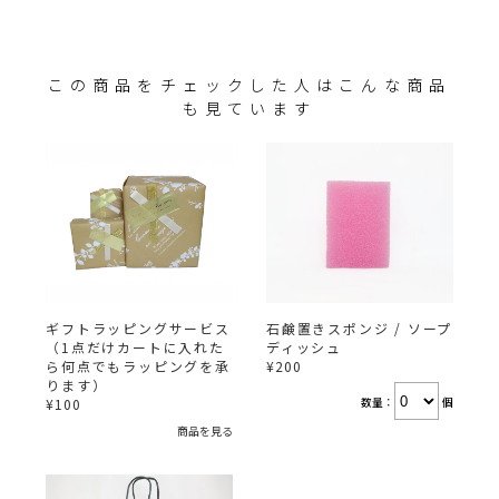
この商品をチェックした人はこんな商品
も見ています
ギフトラッピングサービス
石鹸置きスポンジ / ソープ
（1点だけカートに入れた
ディッシュ
ら何点でもラッピングを承
¥200
ります）
数量：
個
¥100
商品を見る