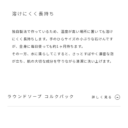
溶けにくく長持ち
独自製法で作っているため、温度が高い場所に置いても溶け
にくく長持ちします。手のひらサイズの小ぶりな石けんです
が、全身に毎日使っても約1ヶ月持ちます。
その一方、水に濡らしてこすると、さっとすばやく濃密な泡
が立ち、肌の大切な成分を守りながら清潔に洗い上げます。
ラウンドソープ コルクパック