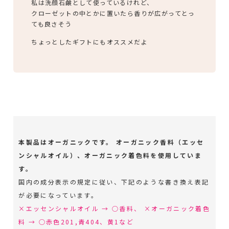
私は洗顔石鹸として使っているけれど、
クローゼットの中とかに置いたら香りが広がってとっ
ても良さそう
ちょっとしたギフトにもオススメだよ
本製品はオーガニックです。 オーガニック香料（エッセ
ンシャルオイル）、オーガニック着色料を使用していま
す。
国内の成分表示の規定に従い、下記のような書き換え表記
が必要になっています。
×エッセンシャルオイル → ○香料、 ×オーガニック着色
料 → ○赤色201,青404、黄1など