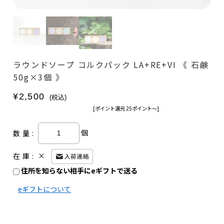
ラウンドソープ コルクパック LA+RE+VI 《 石鹸
50g×3個 》
¥2,500
(税込)
[ポイント還元 25ポイント〜]
個
数量:
×
在庫:
住所を知らない相手にeギフトで送る
eギフトについて