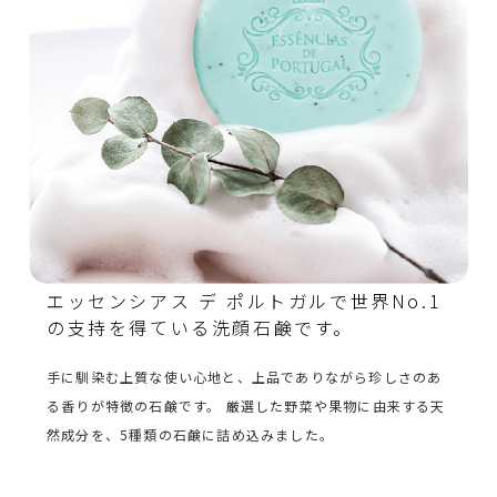
エッセンシアス デ ポルトガルで世界No.1
の支持を得ている洗顔石鹸です。
手に馴染む上質な使い心地と、上品でありながら珍しさのあ
る香りが特徴の石鹸です。 厳選した野菜や果物に由来する天
然成分を、5種類の石鹸に詰め込みました。