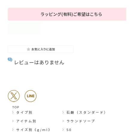
ラッピング(有料)ご希望はこちら
レビューはありません
TOP
タイプ別
石鹸（スタンダード）
アイテム別
ラウンドソープ
サイズ別《g/ml》
50