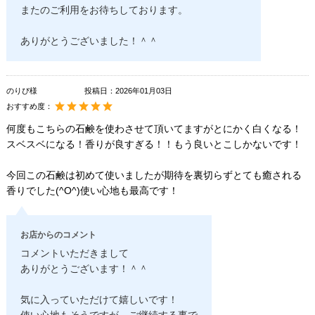
またのご利用をお待ちしております。
ありがとうございました！＾＾
のりぴ様
投稿日：
2026年01月03日
おすすめ度：
何度もこちらの石鹸を使わさせて頂いてますがとにかく白くなる！
スベスベになる！香りが良すぎる！！もう良いとこしかないです！
今回この石鹸は初めて使いましたが期待を裏切らずとても癒される
香りでした(^O^)使い心地も最高です！
お店からのコメント
コメントいただきまして
ありがとうございます！＾＾
気に入っていただけて嬉しいです！