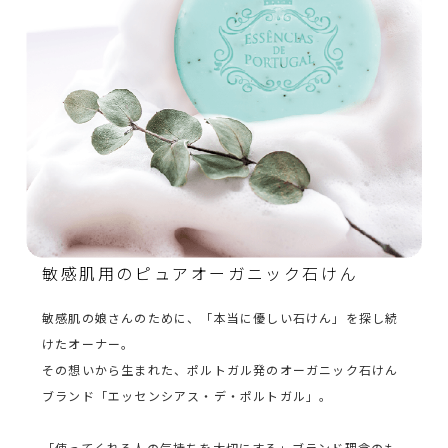
敏感肌用のピュアオーガニック石けん
敏感肌の娘さんのために、「本当に優しい石けん」を探し続
けたオーナー。
その想いから生まれた、ポルトガル発のオーガニック石けん
ブランド「エッセンシアス・デ・ポルトガル」。
「使ってくれる人の気持ちを大切にする」ブランド理念のも