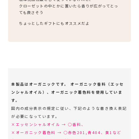
クローゼットの中とかに置いたら香りが広がってとっ
ても良さそう
ちょっとしたギフトにもオススメだよ
本製品はオーガニックです。 オーガニック香料（エッセ
ンシャルオイル）、オーガニック着色料を使用していま
す。
国内の成分表示の規定に従い、下記のような書き換え表記
が必要になっています。
×エッセンシャルオイル → ○香料、
×オーガニック着色料 → ○赤色201,青404、黄1など