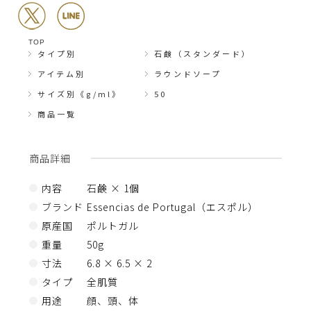
TOP
タイプ別
石鹸（スタンダード）
アイテム別
ラウンドソープ
サイズ別《g/ml》
50
商品一覧
商品詳細
内容
石鹸 × 1個
ブランド
Essencias de Portugal（エスポル）
原産国
ポルトガル
重量
50g
寸法
6.8 × 6.5 × 2
タイプ
全肌質
用途
顔、頭、体