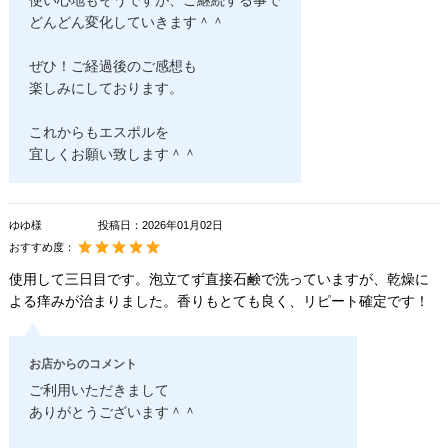
使い心地もそうですが、ご継続する事で
どんどん変化していきます＾＾
ぜひ！ご経過後のご感想も
楽しみにしております。
これからもエスポルを
宜しくお願い致します＾＾
ゆゆ様
投稿日：
2026年01月02日
おすすめ度：
使用して三日目です。泡立てず直接石鹸で洗っていますが、乾燥に
よる痒みが治まりました。香りもとても良く、リピート確定です！
お店からのコメント
ご利用いただきまして
ありがとうございます＾＾