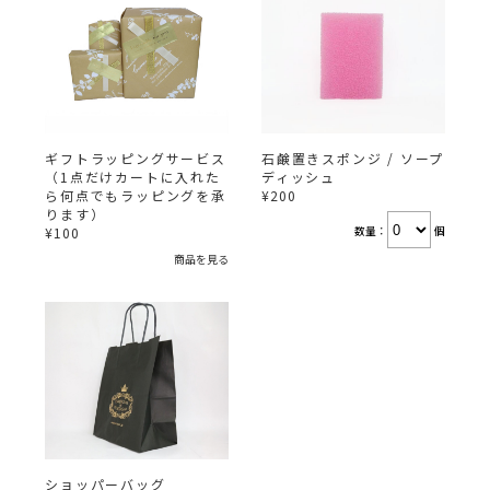
ギフトラッピングサービス
石鹸置きスポンジ / ソープ
（1点だけカートに入れた
ディッシュ
ら何点でもラッピングを承
¥200
ります）
数量：
個
¥100
商品を見る
ショッパーバッグ