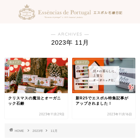
― ARCHIVES ―
2023年 11月
肌タイプ
肌タイプ
クリスマスの魔法とオーガニ
新R25でエスポル特集記事が
ック石鹸
アップされました！
2023年11月29日
2023年11月16日
HOME
2023年
11月