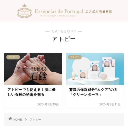
― CATEGORY ―
アトピー
アトピー
アトピー
アトピーでも使える！肌に優
驚異の保湿成分“ムクア”の力
しい石鹸の秘密を探る
「クリーンダーマ」
2024年8月19日
2024年6月11日
HOME
アトピー