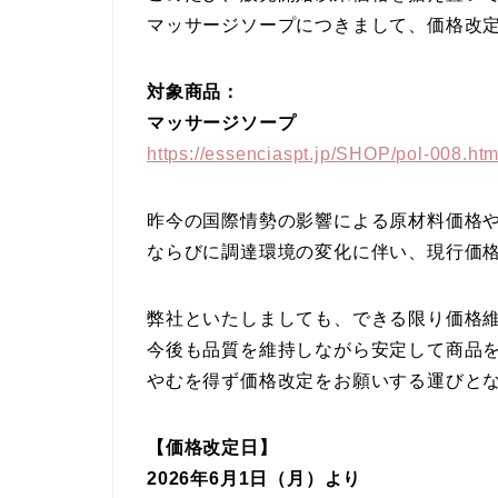
マッサージソープにつきまして、価格改
対象商品：
マッサージソープ
https://essenciaspt.jp/SHOP/pol-008.htm
昨今の国際情勢の影響による原材料価格
ならびに調達環境の変化に伴い、現行価
弊社といたしましても、できる限り価格
今後も品質を維持しながら安定して商品
やむを得ず価格改定をお願いする運びと
【価格改定日】
2026年6月1日（月）より