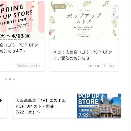
お知らせ
お
《1F》 POP UPス
4
お知らせ4/7～
そごう広島店《1F》 POP UPス
トア開催のお知らせ
2026年3月31日
2025年11月10日
P
大阪高島屋【4F】エスポル
POP UP ストア開催！
7/22（水）〜