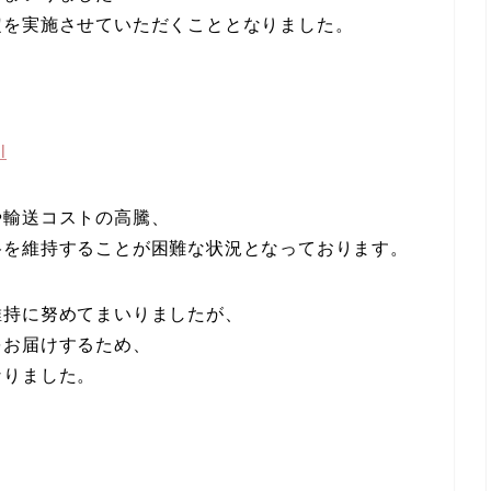
定を実施させていただくこととなりました。
l
や輸送コストの高騰、
格を維持することが困難な状況となっております。
維持に努めてまいりましたが、
をお届けするため、
なりました。