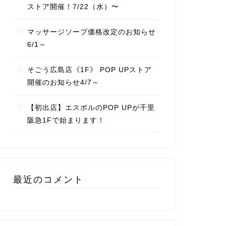
ストア開催！7/22（水）〜
マッサージソープ価格改定のお知らせ
6/1～
そごう広島店《1F》 POP UPストア
開催のお知らせ4/7～
【初出店】エスポルのPOP UPが千里
阪急1Fで始まります！
最近のコメント